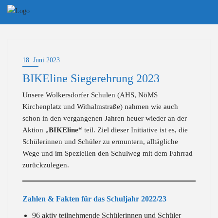
Skip
to
content
18. Juni 2023
BIKEline Siegerehrung 2023
Unsere Wolkersdorfer Schulen (AHS, NöMS
Kirchenplatz und Withalmstraße) nahmen wie auch
schon in den vergangenen Jahren heuer wieder an der
Aktion „
BIKEline“
teil. Ziel dieser Initiative ist es, die
Schülerinnen und Schüler zu ermuntern, alltägliche
Wege und im Speziellen den Schulweg mit dem Fahrrad
zurückzulegen.
Zahlen & Fakten für das Schuljahr 2022/23
96 aktiv teilnehmende Schülerinnen und Schüler