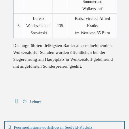
Sommerbad
Wolkersdorf
Lorenz
Radservice bei Alfred
3.
Weichselbaum-
135
Kratky
Soswinski
im Wert von 35 Euro
Die angeführten fleißigsten Radler aller teilnehmenden
Wolkersdorfer Schulen wurden öffentlichen bei der
Siegerehrung am Hauptplatz in Wolkersdorf gebührend
mit angeführten Sonderpreisen geehrt.
Ch. Lehner
Beitragsnavigation
Peermediationsworkshop in Seefeld-Kadolz