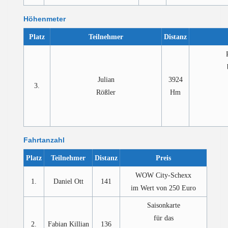
Höhenmeter
Platz
Teilnehmer
Distanz
Julian
3924
3.
Rößler
Hm
Fahrtanzahl
Platz
Teilnehmer
Distanz
Preis
WOW City-Schexx
1.
Daniel Ott
141
im Wert von 250 Euro
Saisonkarte
für das
2.
Fabian Killian
136