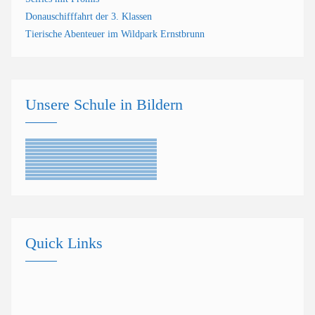
Donauschifffahrt der 3. Klassen
Tierische Abenteuer im Wildpark Ernstbrunn
Unsere Schule in Bildern
Quick Links