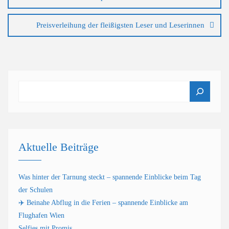
Preisverleihung der fleißigsten Leser und Leserinnen
Suchen
Aktuelle Beiträge
Was hinter der Tarnung steckt – spannende Einblicke beim Tag
der Schulen
✈️ Beinahe Abflug in die Ferien – spannende Einblicke am
Flughafen Wien
Selfies mit Promis