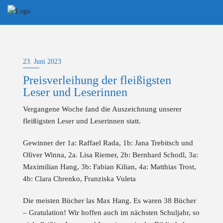
Skip
to
content
23. Juni 2023
Preisverleihung der fleißigsten
Leser und Leserinnen
Vergangene Woche fand die Auszeichnung unserer
fleißigsten Leser und Leserinnen statt.
Gewinner der 1a: Raffael Rada, 1b: Jana Trebitsch und
Oliver Winna, 2a. Lisa Riemer, 2b: Bernhard Schodl, 3a:
Maximilian Hang, 3b: Fabian Kilian, 4a: Matthias Trost,
4b: Clara Chrenko, Franziska Vuleta
Die meisten Bücher las Max Hang. Es waren 38 Bücher
– Gratulation! Wir hoffen auch im nächsten Schuljahr, so