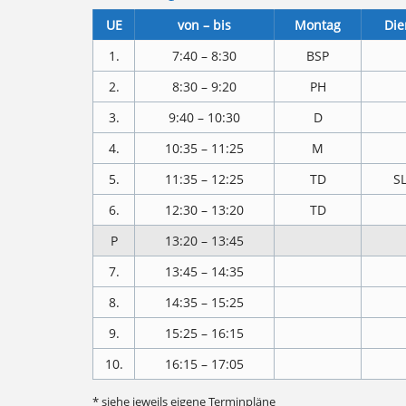
UE
von – bis
Montag
Die
1.
7:40 – 8:30
BSP
2.
8:30 – 9:20
PH
3.
9:40 – 10:30
D
4.
10:35 – 11:25
M
5.
11:35 – 12:25
TD
SL
6.
12:30 – 13:20
TD
P
13:20 – 13:45
7.
13:45 – 14:35
8.
14:35 – 15:25
9.
15:25 – 16:15
10.
16:15 – 17:05
* siehe jeweils eigene Terminpläne