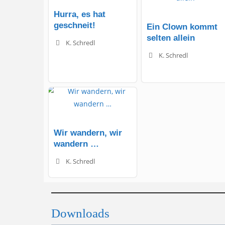
Hurra, es hat
geschneit!
Ein Clown kommt
selten allein
K. Schredl
K. Schredl
Wir wandern, wir
wandern …
K. Schredl
Downloads