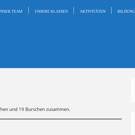
UNSER TEAM
UNSERE KLASSEN
AKTIVITÄTEN
BILDUN
dchen und 19 Burschen zusammen.