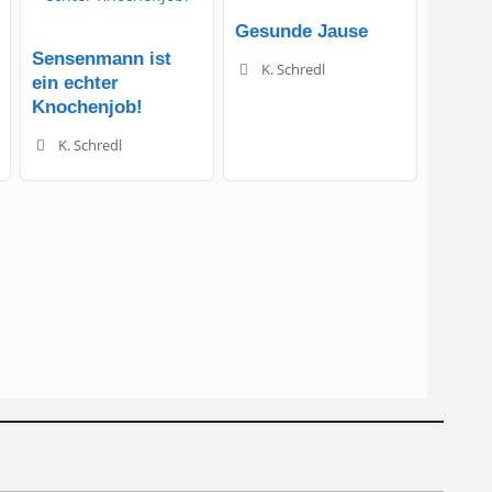
Gesunde Jause
Sensenmann ist
K. Schredl
ein echter
Knochenjob!
K. Schredl