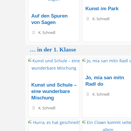
Kunst im Park
Auf den Spuren
K. Schredl
von Sagen
K. Schredl
… in der 1. Klasse
Jo, mia san mitn
Radl do
Kunst und Schule –
eine wunderbare
K. Schredl
Mischung
K. Schredl