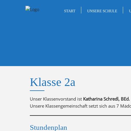
Skip
to
START
UNSERE SCHULE
content
Klasse 2a
Unser Klassenvorstand ist
Katharina Schredl, BEd.
Unsere Klassengemeinschaft setzt sich aus 7 Mä
Stundenplan