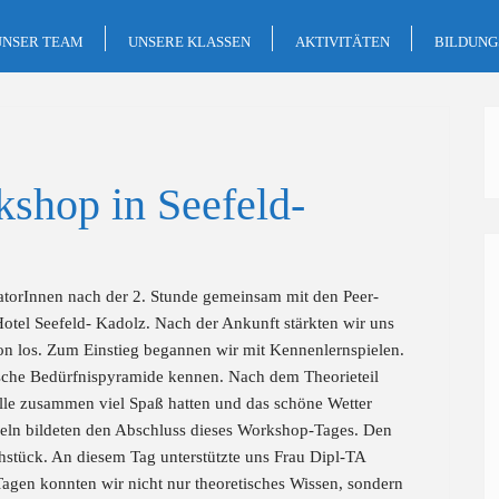
UNSER TEAM
UNSERE KLASSEN
AKTIVITÄTEN
BILDUN
shop in Seefeld-
atorInnen nach der 2. Stunde gemeinsam mit den Peer-
tel Seefeld- Kadolz. Nach der Ankunft stärkten wir uns
on los. Zum Einstieg begannen wir mit Kennenlernspielen.
vsche Bedürfnispyramide kennen. Nach dem Theorieteil
alle zusammen viel Spaß hatten und das schöne Wetter
ln bildeten den Abschluss dieses Workshop-Tages. Den
stück. An diesem Tag unterstützte uns Frau Dipl-TA
agen konnten wir nicht nur theoretisches Wissen, sondern