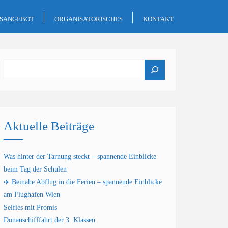
GSANGEBOT
ORGANISATORISCHES
KONTAKT
Suchen
Aktuelle Beiträge
Was hinter der Tarnung steckt – spannende Einblicke
beim Tag der Schulen
✈️ Beinahe Abflug in die Ferien – spannende Einblicke
am Flughafen Wien
Selfies mit Promis
Donauschifffahrt der 3. Klassen