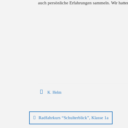
auch persönliche Erfahrungen sammeln. Wir hatt
K. Helm
Beitragsnavigation
Radfahrkurs “Schulterblick”, Klasse 1a