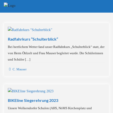
Skip
to
content
Radfahrkurs “Schulterblick”
Bei herrlichem Wetter fand unser Radfahrkurs „Schulterblick“ statt, der
von Herrn Öhlzelt und Frau Mauser begleitet wurde. Die Schülerinnen
und Schüler […]
C. Mauser
BIKEline Siegerehrung 2023
Unsere Wolkersdorfer Schulen (AHS, NöMS Kirchenplatz und