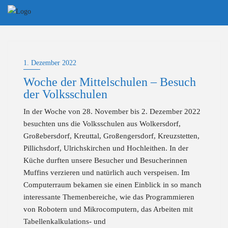
Skip
to
content
1. Dezember 2022
Woche der Mittelschulen – Besuch
der Volksschulen
In der Woche von 28. November bis 2. Dezember 2022
besuchten uns die Volksschulen aus Wolkersdorf,
Großebersdorf, Kreuttal, Großengersdorf, Kreuzstetten,
Pillichsdorf, Ulrichskirchen und Hochleithen. In der
Küche durften unsere Besucher und Besucherinnen
Muffins verzieren und natürlich auch verspeisen. Im
Computerraum bekamen sie einen Einblick in so manch
interessante Themenbereiche, wie das Programmieren
von Robotern und Mikrocomputern, das Arbeiten mit
Tabellenkalkulations- und