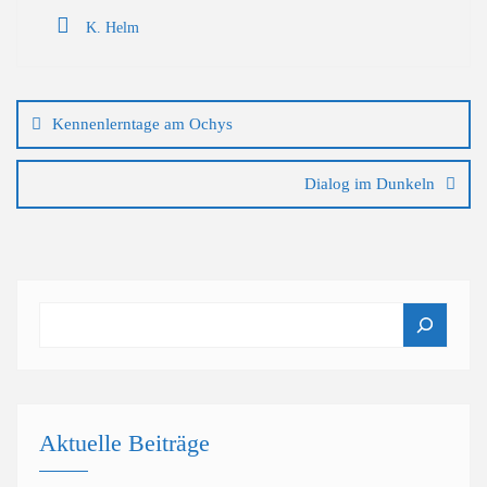
K. Helm
Beitragsnavigation
Kennenlerntage am Ochys
Dialog im Dunkeln
Suchen
Aktuelle Beiträge