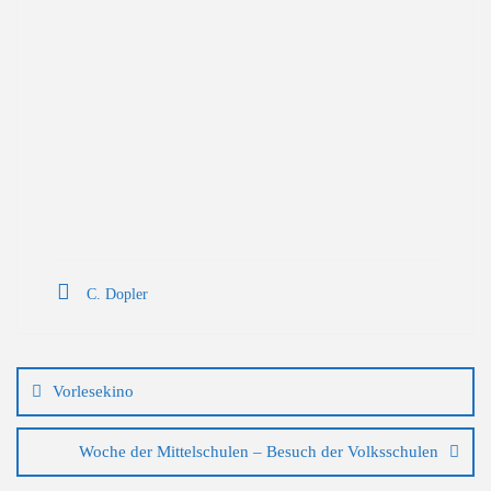
C. Dopler
Beitragsnavigation
Vorlesekino
Woche der Mittelschulen – Besuch der Volksschulen