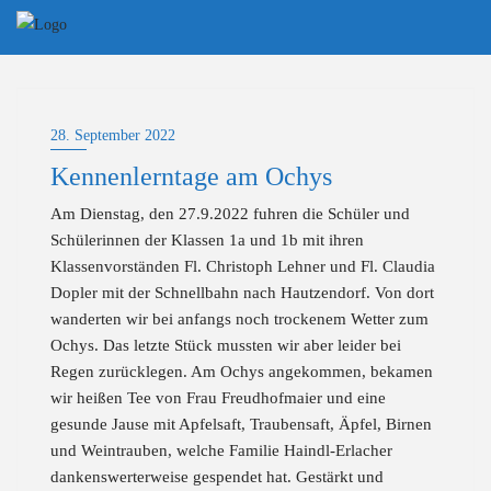
Skip
to
content
28. September 2022
Kennenlerntage am Ochys
Am Dienstag, den 27.9.2022 fuhren die Schüler und
Schülerinnen der Klassen 1a und 1b mit ihren
Klassenvorständen Fl. Christoph Lehner und Fl. Claudia
Dopler mit der Schnellbahn nach Hautzendorf. Von dort
wanderten wir bei anfangs noch trockenem Wetter zum
Ochys. Das letzte Stück mussten wir aber leider bei
Regen zurücklegen. Am Ochys angekommen, bekamen
wir heißen Tee von Frau Freudhofmaier und eine
gesunde Jause mit Apfelsaft, Traubensaft, Äpfel, Birnen
und Weintrauben, welche Familie Haindl-Erlacher
dankenswerterweise gespendet hat. Gestärkt und