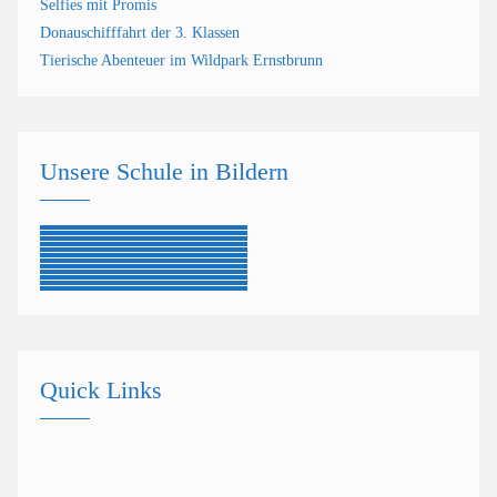
Selfies mit Promis
Donauschifffahrt der 3. Klassen
Tierische Abenteuer im Wildpark Ernstbrunn
Unsere Schule in Bildern
Quick Links