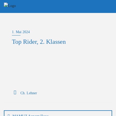
Skip
to
content
1. Mai 2024
Top Rider, 2. Klassen
Ch. Lehner
Beitragsnavigation