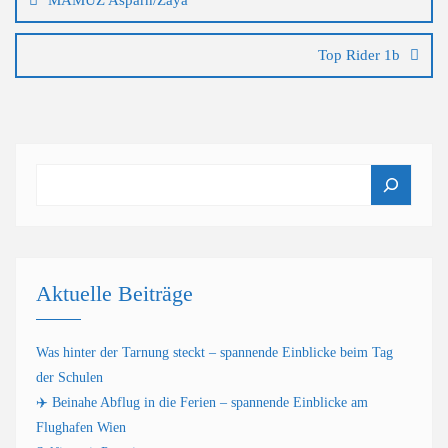
MAMUZ Asparn/Zaya
Top Rider 1b
Suchen
Aktuelle Beiträge
Was hinter der Tarnung steckt – spannende Einblicke beim Tag
der Schulen
✈️ Beinahe Abflug in die Ferien – spannende Einblicke am
Flughafen Wien