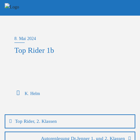
Skip
to
content
8. Mai 2024
Top Rider 1b
K. Helm
Beitragsnavigation
Top Rider, 2. Klassen
Autorenlesung Dr.Jenner 1. und 2. Klassen