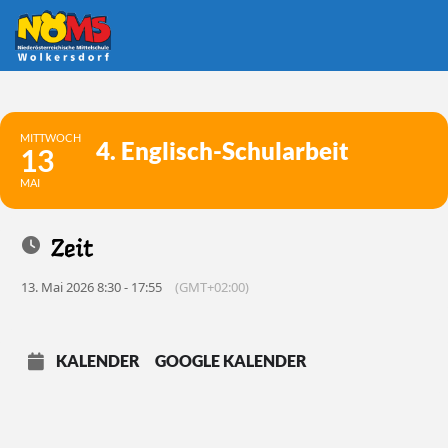
Skip
to
content
MITTWOCH
4. Englisch-Schularbeit
13
MAI
Zeit
13. Mai 2026 8:30 - 17:55
(GMT+02:00)
KALENDER
GOOGLE KALENDER