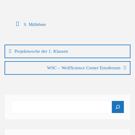
S. Müllebner
Beitragsnavigation
Projektwoche der 1. Klassen
WSC – WolfScience Center Ernstbrunn
Suchen