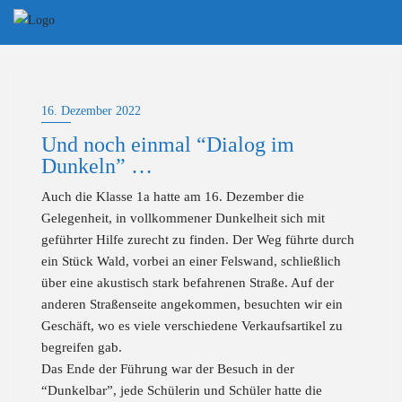
Skip
to
content
16. Dezember 2022
Und noch einmal “Dialog im
Dunkeln” …
Auch die Klasse 1a hatte am 16. Dezember die
Gelegenheit, in vollkommener Dunkelheit sich mit
geführter Hilfe zurecht zu finden. Der Weg führte durch
ein Stück Wald, vorbei an einer Felswand, schließlich
über eine akustisch stark befahrenen Straße. Auf der
anderen Straßenseite angekommen, besuchten wir ein
Geschäft, wo es viele verschiedene Verkaufsartikel zu
begreifen gab.
Das Ende der Führung war der Besuch in der
“Dunkelbar”, jede Schülerin und Schüler hatte die