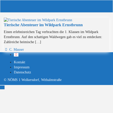
Skip
to
content
Tierische Abenteuer im Wildpark Ernstbrunn
Einen erlebnisreichen Tag verbrachten die 1. Klassen im Wildpark
Ernstbrunn. Auf den schattigen Waldwegen gab es viel zu entdecken:
Zahlreiche heimische […]
C. Mauser
Kontakt
Impressum
Datenschutz