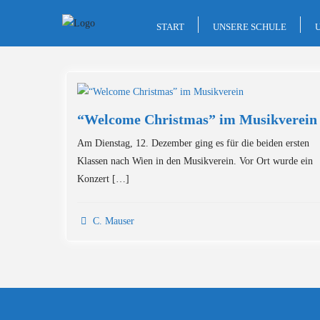
Skip
to
START
UNSERE SCHULE
content
“Welcome Christmas” im Musikverein
Am Dienstag, 12. Dezember ging es für die beiden ersten
Klassen nach Wien in den Musikverein. Vor Ort wurde ein
Konzert […]
C. Mauser