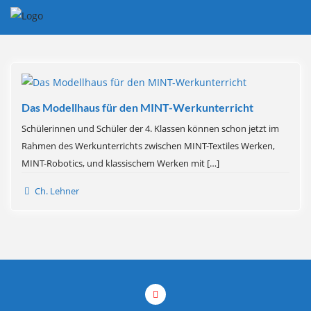
Skip
to
content
Das Modellhaus für den MINT-Werkunterricht
Schülerinnen und Schüler der 4. Klassen können schon jetzt im
Rahmen des Werkunterrichts zwischen MINT-Textiles Werken,
MINT-Robotics, und klassischem Werken mit […]
Ch. Lehner