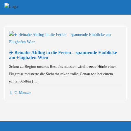
Skip
to
content
✈️ Beinahe Abflug in die Ferien – spannende Einblicke
am Flughafen Wien
Schon zu Beginn unseres Besuchs mussten wir die erste Hürde einer
Flugreise meistern: die Sicherheitskontrolle. Genau wie bei einem
echten Abflug […]
C. Mauser