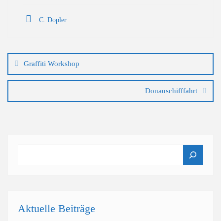
C. Dopler
Beitragsnavigation
Graffiti Workshop
Donauschifffahrt
Suchen
Aktuelle Beiträge