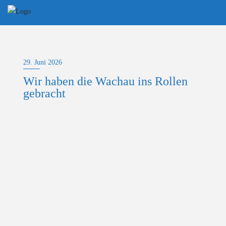
Skip
to
content
29. Juni 2026
Wir haben die Wachau ins Rollen
gebracht