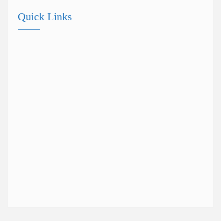
Quick Links