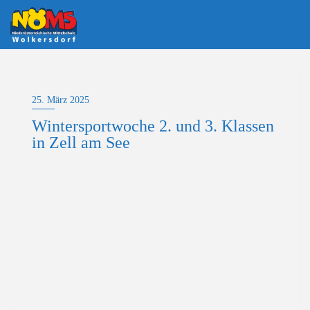
Skip
to
content
25. März 2025
Wintersportwoche 2. und 3. Klassen
in Zell am See