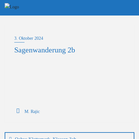
Skip
to
content
3. Oktober 2024
Sagenwanderung 2b
M. Rajic
Beitragsnavigation