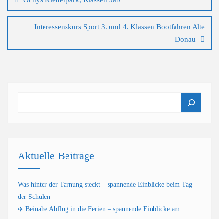
Ochys Kletterpark, Klassen 3ab
Interessenskurs Sport 3. und 4. Klassen Bootfahren Alte
Donau
Suchen
Aktuelle Beiträge
Was hinter der Tarnung steckt – spannende Einblicke beim Tag
der Schulen
✈️ Beinahe Abflug in die Ferien – spannende Einblicke am