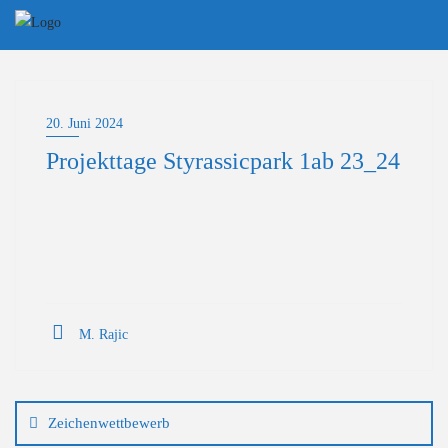
Skip
to
content
20. Juni 2024
Projekttage Styrassicpark 1ab 23_24
M. Rajic
Beitragsnavigation
Zeichenwettbewerb