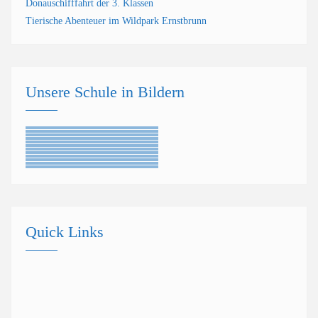
Donauschifffahrt der 3. Klassen
Tierische Abenteuer im Wildpark Ernstbrunn
Unsere Schule in Bildern
Quick Links