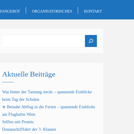
GSANGEBOT
ORGANISATORISCHES
KONTAKT
Suchen
Aktuelle Beiträge
Was hinter der Tarnung steckt – spannende Einblicke
beim Tag der Schulen
✈️ Beinahe Abflug in die Ferien – spannende Einblicke
am Flughafen Wien
Selfies mit Promis
Donauschifffahrt der 3. Klassen