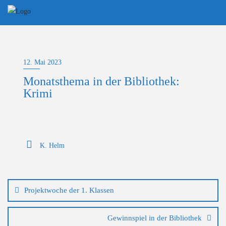
Skip
to
content
12. Mai 2023
Monatsthema in der Bibliothek:
Krimi
K. Helm
Beitragsnavigation
Projektwoche der 1. Klassen
Gewinnspiel in der Bibliothek