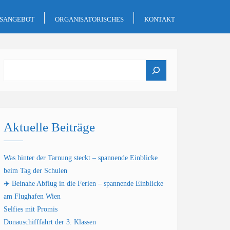
GSANGEBOT
ORGANISATORISCHES
KONTAKT
Suchen
Aktuelle Beiträge
Was hinter der Tarnung steckt – spannende Einblicke
beim Tag der Schulen
✈️ Beinahe Abflug in die Ferien – spannende Einblicke
am Flughafen Wien
Selfies mit Promis
Donauschifffahrt der 3. Klassen