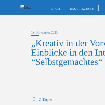
Skip
to
START
UNSERE SCHULE
content
19. November 2025
„Kreativ in der Vor
Einblicke in den In
“Selbstgemachtes“
C. Dopler