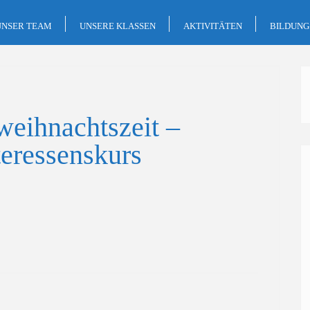
UNSER TEAM
UNSERE KLASSEN
AKTIVITÄTEN
BILDUN
weihnachtszeit –
teressenskurs