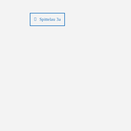
Beitragsnavigation
Spittelau 3a