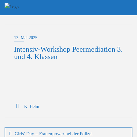
Skip
to
content
13. Mai 2025
Intensiv-Workshop Peermediation 3.
und 4. Klassen
K. Helm
Beitragsnavigation
Girls’ Day – Frauenpower bei der Polizei