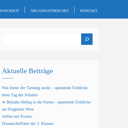
GSANGEBOT
ORGANISATORISCHES
KONTAKT
Suchen
Aktuelle Beiträge
Was hinter der Tarnung steckt – spannende Einblicke
beim Tag der Schulen
✈️ Beinahe Abflug in die Ferien – spannende Einblicke
am Flughafen Wien
Selfies mit Promis
Donauschifffahrt der 3. Klassen