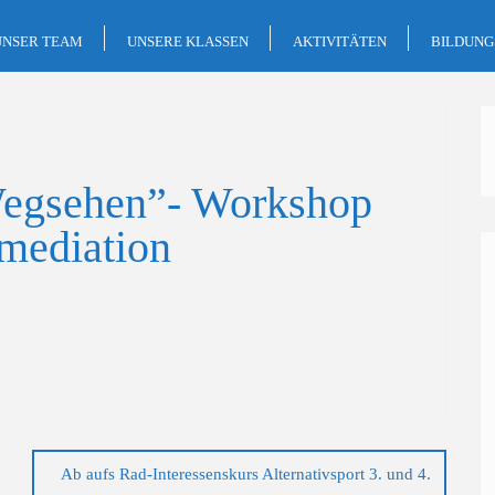
UNSER TEAM
UNSERE KLASSEN
AKTIVITÄTEN
BILDUN
Wegsehen”- Workshop
rmediation
Ab aufs Rad-Interessenskurs Alternativsport 3. und 4.