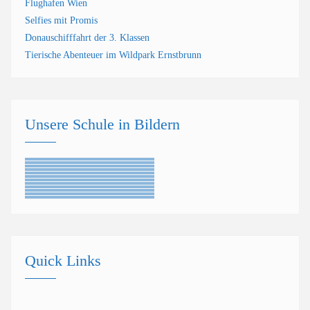
Flughafen Wien
Selfies mit Promis
Donauschifffahrt der 3. Klassen
Tierische Abenteuer im Wildpark Ernstbrunn
Unsere Schule in Bildern
Quick Links