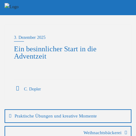
Skip
to
content
3. Dezember 2025
Ein besinnlicher Start in die
Adventzeit
C. Dopler
Beitragsnavigation
Praktische Übungen und kreative Momente
Weihnachtsbäckerei