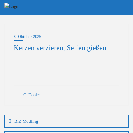
Skip
to
content
8. Oktober 2025
Kerzen verzieren, Seifen gießen
C. Dopler
Beitragsnavigation
BIZ Mödling