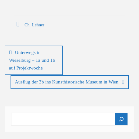
Ch. Lehner
Beitragsnavigation
Unterwegs in
Wieselburg – 1a und 1b
auf Projektwoche
Ausflug der 3b ins Kunsthistorische Museum in Wien
Suchen