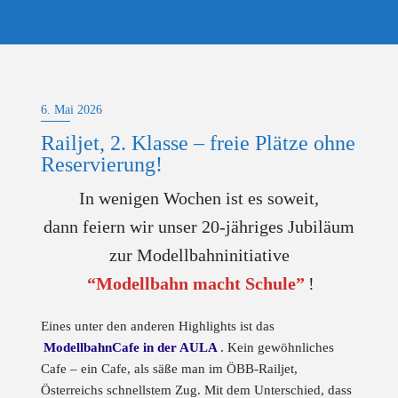
Skip
to
content
6. Mai 2026
Railjet, 2. Klasse – freie Plätze ohne
Reservierung!
In wenigen Wochen ist es soweit,
dann feiern wir unser 20-jähriges Jubiläum
zur Modellbahninitiative
“Modellbahn macht Schule”
!
Eines unter den anderen Highlights ist das
ModellbahnCafe in der AULA
. Kein gewöhnliches
Cafe – ein Cafe, als säße man im ÖBB-Railjet,
Österreichs schnellstem Zug. Mit dem Unterschied, dass