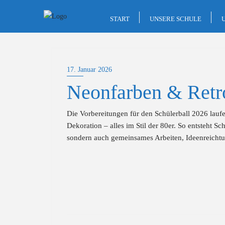
Skip
to
START
UNSERE SCHULE
content
17. Januar 2026
Neonfarben & Retr
Die Vorbereitungen für den Schülerball 2026 lauf
Dekoration – alles im Stil der 80er. So entsteht Sch
sondern auch gemeinsames Arbeiten, Ideenreichtu