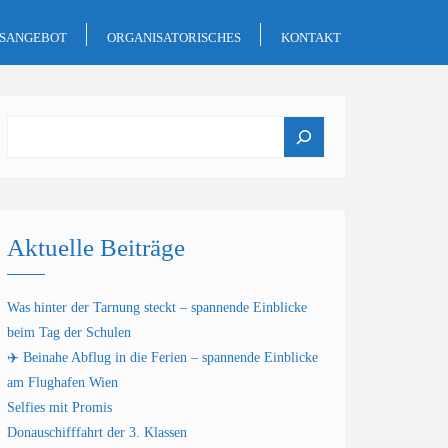
GSANGEBOT
ORGANISATORISCHES
KONTAKT
Suchen
Aktuelle Beiträge
Was hinter der Tarnung steckt – spannende Einblicke
beim Tag der Schulen
✈️ Beinahe Abflug in die Ferien – spannende Einblicke
am Flughafen Wien
Selfies mit Promis
Donauschifffahrt der 3. Klassen