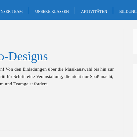
UNSER TEAM
UNSERE KLASSEN
AKTIVITÄTEN
BILDUN
o-Designs
en! Von den Einladungen über die Musikauswahl bis hin zur
ritt für Schritt eine Veranstaltung, die nicht nur Spaß macht,
m und Teamgeist fördert.