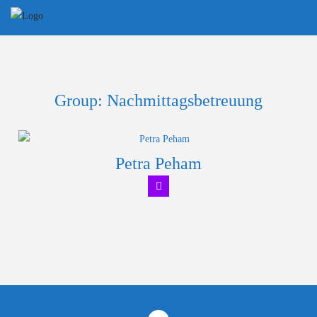
Skip
to
content
Group:
Nachmittagsbetreuung
Petra Peham