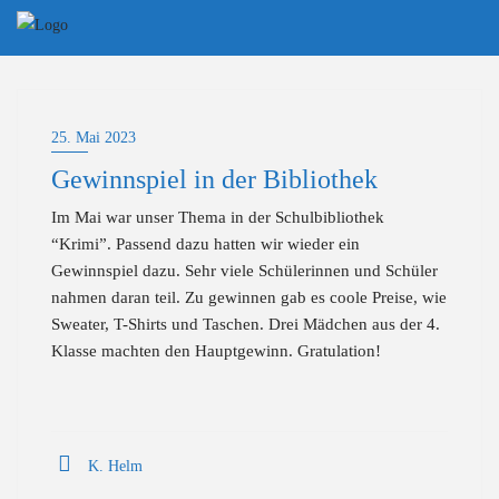
Skip
to
content
25. Mai 2023
Gewinnspiel in der Bibliothek
Im Mai war unser Thema in der Schulbibliothek
“Krimi”. Passend dazu hatten wir wieder ein
Gewinnspiel dazu. Sehr viele Schülerinnen und Schüler
nahmen daran teil. Zu gewinnen gab es coole Preise, wie
Sweater, T-Shirts und Taschen. Drei Mädchen aus der 4.
Klasse machten den Hauptgewinn. Gratulation!
K. Helm