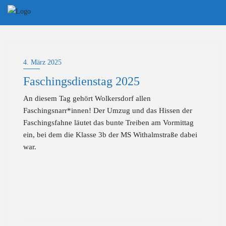
Skip
to
content
4. März 2025
Faschingsdienstag 2025
An diesem Tag gehört Wolkersdorf allen
Faschingsnarr*innen! Der Umzug und das Hissen der
Faschingsfahne läutet das bunte Treiben am Vormittag
ein, bei dem die Klasse 3b der MS Withalmstraße dabei
war.