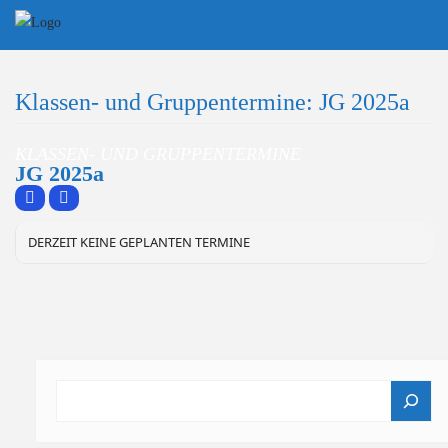
Skip
to
content
Klassen- und Gruppentermine: JG 2025a
KLASSEN- UND GRUPPENTERMINE
JG 2025a
DERZEIT KEINE GEPLANTEN TERMINE
Suchen