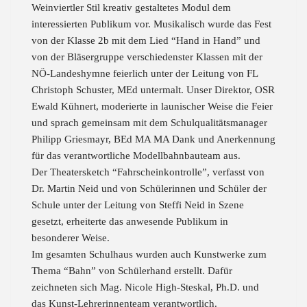
Weinviertler Stil kreativ gestaltetes Modul dem
interessierten Publikum vor. Musikalisch wurde das Fest
von der Klasse 2b mit dem Lied “Hand in Hand” und
von der Bläsergruppe verschiedenster Klassen mit der
NÖ-Landeshymne feierlich unter der Leitung von FL
Christoph Schuster, MEd untermalt. Unser Direktor, OSR
Ewald Kühnert, moderierte in launischer Weise die Feier
und sprach gemeinsam mit dem Schulqualitätsmanager
Philipp Griesmayr, BEd MA MA Dank und Anerkennung
für das verantwortliche Modellbahnbauteam aus.
Der Theatersketch “Fahrscheinkontrolle”, verfasst von
Dr. Martin Neid und von Schülerinnen und Schüler der
Schule unter der Leitung von Steffi Neid in Szene
gesetzt, erheiterte das anwesende Publikum in
besonderer Weise.
Im gesamten Schulhaus wurden auch Kunstwerke zum
Thema “Bahn” von Schülerhand erstellt. Dafür
zeichneten sich Mag. Nicole High-Steskal, Ph.D. und
das Kunst-Lehrerinnenteam verantwortlich.