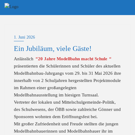
Skip
to
content
1. Juni 2026
Ein Jubiläum, viele Gäste!
Anlässlich
“20 Jahre Modellbahn macht Schule
“
präsentierten die Schülerinnen und Schüler des aktuellen
Modellbahnbau-Jahrgangs vom 29. bis 31 Mai 2026 ihre
innerhalb von 2 Schuljahren hergestellten Projektmodule
im Rahmen einer großangelegten
Modellbahnausstellung im hiesigen Turnsaal.
Vertreter der lokalen und Mittelschulgemeinde-Politik,
des Schulwesens, der ÖBB sowie zahlreiche Gönner und
Sponsoren wohnten dem Eröffnungsfest bei.
Mit großer Zufriedenheit und Freude stellten die jungen
Modellbahnbauerinnen und Modellbahnbauer ihr im