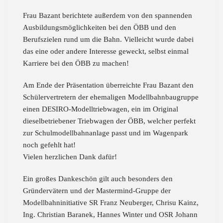
Frau Bazant berichtete außerdem von den spannenden
Ausbildungsmöglichkeiten bei den ÖBB und den
Berufszielen rund um die Bahn. Vielleicht wurde dabei
das eine oder andere Interesse geweckt, selbst einmal
Karriere bei den ÖBB zu machen!
Am Ende der Präsentation überreichte Frau Bazant den
Schülervertretern der ehemaligen Modellbahnbaugruppe
einen DESIRO-Modelltriebwagen, ein im Original
dieselbetriebener Triebwagen der ÖBB, welcher perfekt
zur Schulmodellbahnanlage passt und im Wagenpark
noch gefehlt hat!
Vielen herzlichen Dank dafür!
Ein großes Dankeschön gilt auch besonders den
Gründervätern und der Mastermind-Gruppe der
Modellbahninitiative SR Franz Neuberger, Chrisu Kainz,
Ing. Christian Baranek, Hannes Winter und OSR Johann