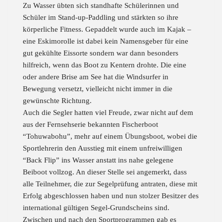
Zu Wasser übten sich standhafte Schülerinnen und
Schüler im Stand-up-Paddling und stärkten so ihre
körperliche Fitness. Gepaddelt wurde auch im Kajak –
eine Eskimorolle ist dabei kein Namensgeber für eine
gut gekühlte Eissorte sondern war dann besonders
hilfreich, wenn das Boot zu Kentern drohte. Die eine
oder andere Brise am See hat die Windsurfer in
Bewegung versetzt, vielleicht nicht immer in die
gewünschte Richtung.
Auch die Segler hatten viel Freude, zwar nicht auf dem
aus der Fernsehserie bekannten Fischerboot
“Tohuwabohu”, mehr auf einem Übungsboot, wobei die
Sportlehrerin den Ausstieg mit einem unfreiwilligen
“Back Flip” ins Wasser anstatt ins nahe gelegene
Beiboot vollzog. An dieser Stelle sei angemerkt, dass
alle Teilnehmer, die zur Segelprüfung antraten, diese mit
Erfolg abgeschlossen haben und nun stolzer Besitzer des
international gültigen Segel-Grundscheins sind.
Zwischen und nach den Sportprogrammen gab es