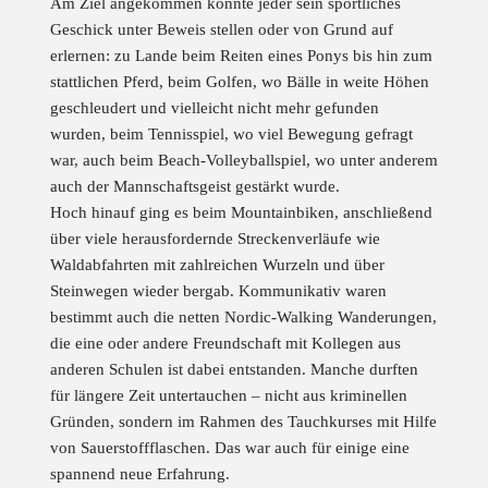
Am Ziel angekommen konnte jeder sein sportliches
Geschick unter Beweis stellen oder von Grund auf
erlernen: zu Lande beim Reiten eines Ponys bis hin zum
stattlichen Pferd, beim Golfen, wo Bälle in weite Höhen
geschleudert und vielleicht nicht mehr gefunden
wurden, beim Tennisspiel, wo viel Bewegung gefragt
war, auch beim Beach-Volleyballspiel, wo unter anderem
auch der Mannschaftsgeist gestärkt wurde.
Hoch hinauf ging es beim Mountainbiken, anschließend
über viele herausfordernde Streckenverläufe wie
Waldabfahrten mit zahlreichen Wurzeln und über
Steinwegen wieder bergab. Kommunikativ waren
bestimmt auch die netten Nordic-Walking Wanderungen,
die eine oder andere Freundschaft mit Kollegen aus
anderen Schulen ist dabei entstanden. Manche durften
für längere Zeit untertauchen – nicht aus kriminellen
Gründen, sondern im Rahmen des Tauchkurses mit Hilfe
von Sauerstoffflaschen. Das war auch für einige eine
spannend neue Erfahrung.