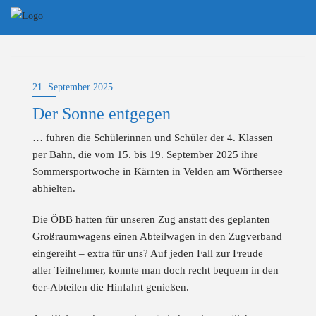
Skip
to
content
21. September 2025
Der Sonne entgegen
… fuhren die Schülerinnen und Schüler der 4. Klassen
per Bahn, die vom 15. bis 19. September 2025 ihre
Sommersportwoche in Kärnten in Velden am Wörthersee
abhielten.
Die ÖBB hatten für unseren Zug anstatt des geplanten
Großraumwagens einen Abteilwagen in den Zugverband
eingereiht – extra für uns? Auf jeden Fall zur Freude
aller Teilnehmer, konnte man doch recht bequem in den
6er-Abteilen die Hinfahrt genießen.