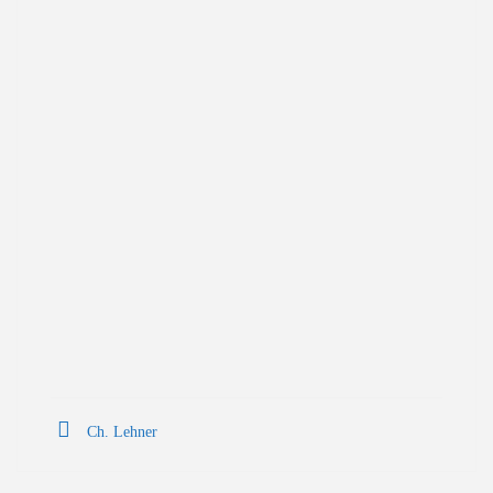
Ch. Lehner
Beitragsnavigation