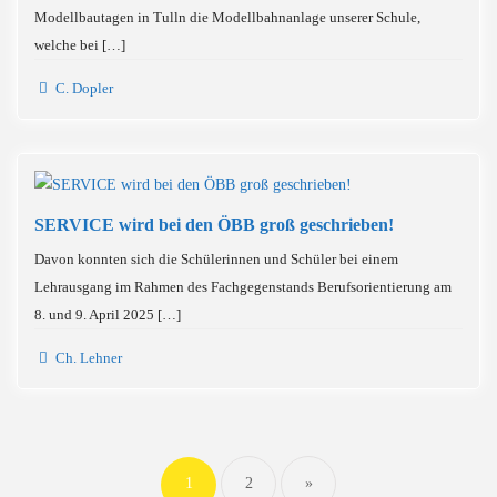
Modellbautagen in Tulln die Modellbahnanlage unserer Schule,
welche bei […]
C. Dopler
SERVICE wird bei den ÖBB groß geschrieben!
Davon konnten sich die Schülerinnen und Schüler bei einem
Lehrausgang im Rahmen des Fachgegenstands Berufsorientierung am
8. und 9. April 2025 […]
Ch. Lehner
Seitennummerierung
der
Beiträge
1
2
»