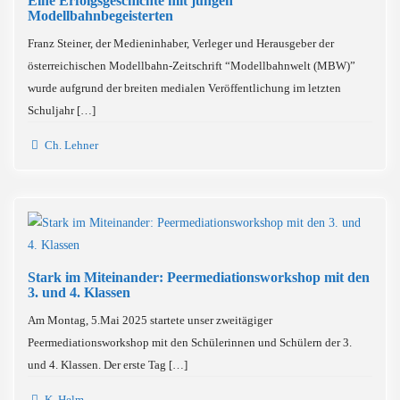
Eine Erfolgsgeschichte mit jungen
Modellbahnbegeisterten
Franz Steiner, der Medieninhaber, Verleger und Herausgeber der
österreichischen Modellbahn-Zeitschrift “Modellbahnwelt (MBW)”
wurde aufgrund der breiten medialen Veröffentlichung im letzten
Schuljahr […]
Ch. Lehner
Stark im Miteinander: Peermediationsworkshop mit den
3. und 4. Klassen
Am Montag, 5.Mai 2025 startete unser zweitägiger
Peermediationsworkshop mit den Schülerinnen und Schülern der 3.
und 4. Klassen. Der erste Tag […]
K. Helm