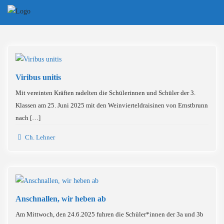
Skip
to
content
Viribus unitis
Mit vereinten Kräften radelten die Schülerinnen und Schüler der 3.
Klassen am 25. Juni 2025 mit den Weinvierteldraisinen von Ernstbrunn
nach […]
Ch. Lehner
Anschnallen, wir heben ab
Am Mittwoch, den 24.6.2025 fuhren die Schüler*innen der 3a und 3b