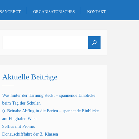
GSANGEBOT
ORGANISATORISCHES
KONTAKT
Suchen
Aktuelle Beiträge
Was hinter der Tarnung steckt – spannende Einblicke
beim Tag der Schulen
✈️ Beinahe Abflug in die Ferien – spannende Einblicke
am Flughafen Wien
Selfies mit Promis
Donauschifffahrt der 3. Klassen