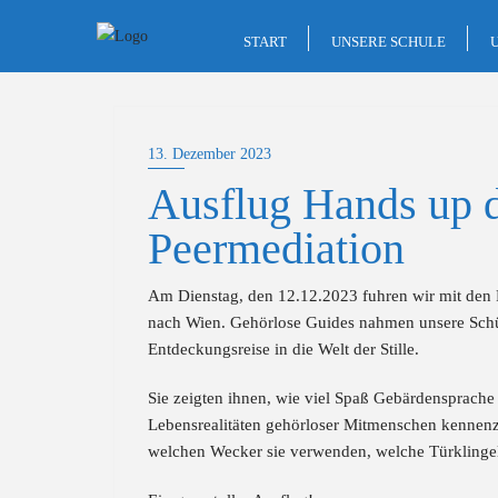
Skip
to
START
UNSERE SCHULE
content
13. Dezember 2023
Ausflug Hands up d
Peermediation
Am Dienstag, den 12.12.2023 fuhren wir mit den 
nach Wien. Gehörlose Guides nahmen unsere Schü
Entdeckungsreise in die Welt der Stille.
Sie zeigten ihnen, wie viel Spaß Gebärdensprache
Lebensrealitäten gehörloser Mitmenschen kennenz
welchen Wecker sie verwenden, welche Türklinge