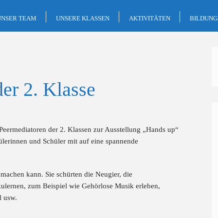
UNSER TEAM
UNSERE KLASSEN
AKTIVITÄTEN
BILDUN
er 2. Klasse
Peermediatoren der 2. Klassen zur Ausstellung „Hands up“
lerinnen und Schüler mit auf eine spannende
 machen kann. Sie schürten die Neugier, die
ulernen, zum Beispiel wie Gehörlose Musik erleben,
l usw.