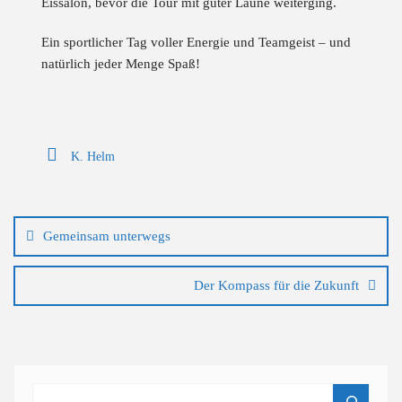
Eissalon, bevor die Tour mit guter Laune weiterging.
Ein sportlicher Tag voller Energie und Teamgeist – und
natürlich jeder Menge Spaß!
K. Helm
Beitragsnavigation
Gemeinsam unterwegs
Der Kompass für die Zukunft
Suchen