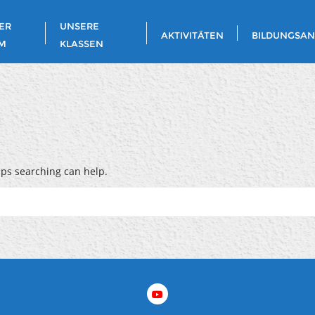
ER
UNSERE
AKTIVITÄTEN
BILDUNGSA
M
KLASSEN
aps searching can help.