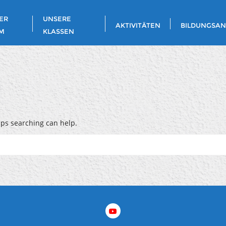
ER
UNSERE
AKTIVITÄTEN
BILDUNGSA
M
KLASSEN
aps searching can help.