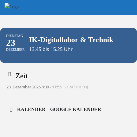
Skip
to
content
DIENSTAG
IK-Digitallabor & Technik
23
13.45 bis 15.25 Uhr
DEZEMBER
Zeit
23. Dezember 2025 8:30 - 17:55
(GMT+01:00)
KALENDER
GOOGLE KALENDER